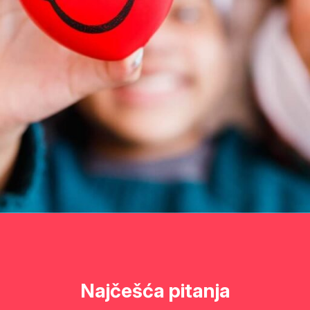
Najčešća pitanja