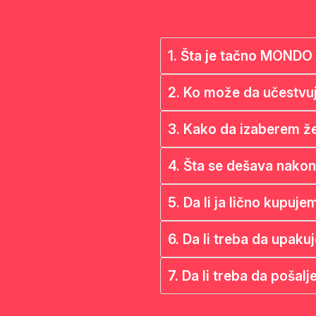
1. Šta je tačno MONDO 
2. Ko može da učestvu
3. Kako da izaberem že
4. Šta se dešava nakon
5. Da li ja lično kupuje
6. Da li treba da upaku
7. Da li treba da poša