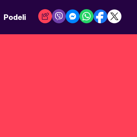
Podeli