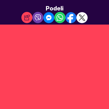
Podeli