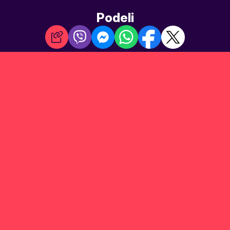
Podeli